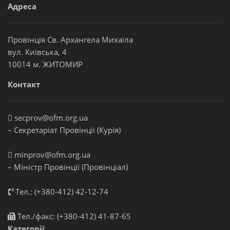
Адреса
Провінція Св. Архангела Михаїла
вул. Київська, 4
10014 м. ЖИТОМИР
Контакт
secprov@ofm.org.ua
– Секретаріат Провінції (Курія)
minprov@ofm.org.ua
– Міністр Провінції (Провінціал)
Тел.: (+380-412) 42-12-74
Тел./факс: (+380-412) 41-87-65
Категорії