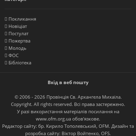
Покликання
Новіціат
Постулат
Пожертва
Молодь
ФОС
Бібліотека
Вхід в веб пошту
© 2006 - 2026 Провінція Св. Архангела Михаїла.
Copyright. All rights reserved. Всі права застережено.
У разі використання матеріалів посилання на
www.ofm.org.ua
обов'язкове.
Редактор сайту:
бр. Кирило Тополевський, OFM
. Дизайн та
розробка сайту:
Віктор Войтенко, OFS
.