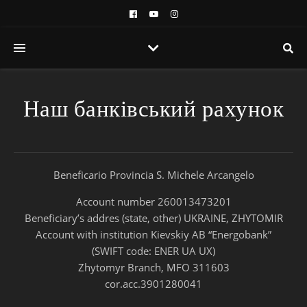
Наш банківський рахунок
Beneficario Provincia S. Michele Arcangelo
Account number 260013473201
Beneficiary’s addres (state, other) UKRAINE, ZHYTOMIR
Account with institution Kievskiy AB “Energobank”
(SWIFT code: ENER UA UX)
Zhytomyr Branch, MFO 311603
cor.acc.3901280041