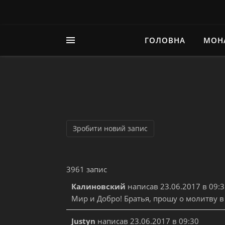
ГОЛОВНА
МОН
3961 запис
Калиновский
написав
23.06.2017
в
09:3
Мир и Добро! Братья, прошу о молитву в
Justyn
написав
23.06.2017
в
09:30