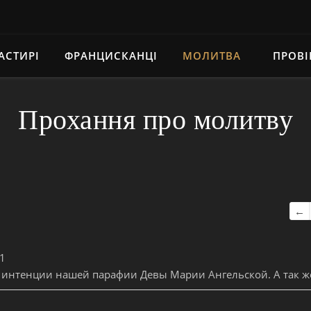
АСТИРІ
ФРАНЦИСКАНЦІ
МОЛИТВА
ПРОВІ
Прохання про молитву
Нав
←
1
 интенции нашей парафии Девы Марии Ангельской. А так же