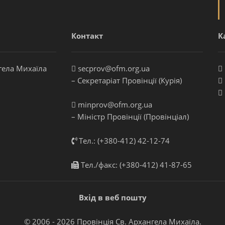
Контакт
К
гела Михаїла
secprov@ofm.org.ua
– Секретаріат Провінції (Курія)
minprov@ofm.org.ua
– Міністр Провінції (Провінціал)
Тел.: (+380-412) 42-12-74
Тел./факс: (+380-412) 41-87-65
Вхід в веб пошту
© 2006 - 2026 Провінція Св. Архангела Михаїла.