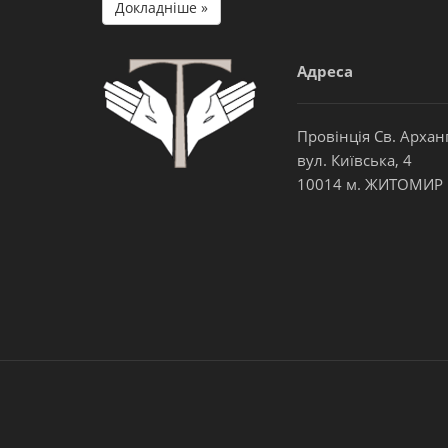
Докладніше »
Адреса
Провінція Св. Архан
вул. Київська, 4
10014 м. ЖИТОМИР