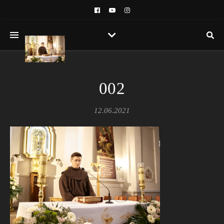
002
12.06.2021