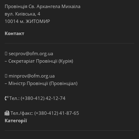
Провінція Св. Архангела Михаїла
вул. Київська, 4
10014 м. ЖИТОМИР
Контакт
secprov@ofm.org.ua
– Секретаріат Провінції (Курія)
minprov@ofm.org.ua
– Міністр Провінції (Провінціал)
Тел.: (+380-412) 42-12-74
Тел./факс: (+380-412) 41-87-65
Категорії