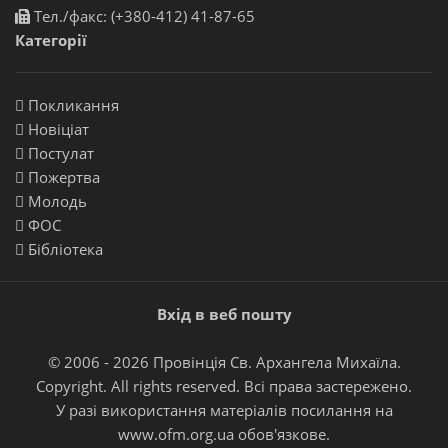
Тел./факс: (+380-412) 41-87-65
Категорії
Покликання
Новіціат
Постулат
Пожертва
Молодь
ФОС
Бібліотека
Вхід в веб пошту
© 2006 - 2026 Провінція Св. Архангела Михаїла.
Copyright. All rights reserved. Всі права застережено.
У разі використання матеріалів посилання на
www.ofm.org.ua
обов'язкове.