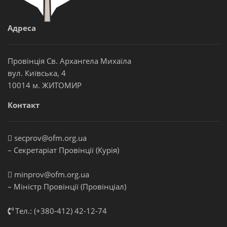
Адреса
Провінція Св. Архангела Михаїла
вул. Київська, 4
10014 м. ЖИТОМИР
Контакт
secprov@ofm.org.ua
– Секретаріат Провінції (Курія)
minprov@ofm.org.ua
– Міністр Провінції (Провінціал)
Тел.: (+380-412) 42-12-74