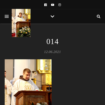
014
12.06.2021