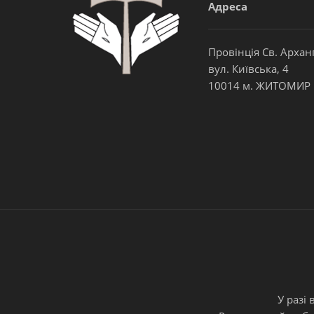
Адреса
Провінція Св. Архан
вул. Київська, 4
10014 м. ЖИТОМИР
У разі