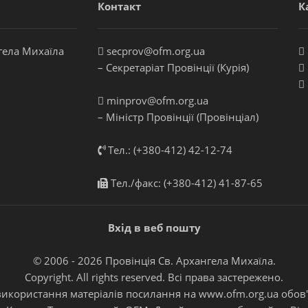
Контакт
К
гела Михаїла
secprov@ofm.org.ua
– Секретаріат Провінції (Курія)
minprov@ofm.org.ua
– Міністр Провінції (Провінціал)
Тел.: (+380-412) 42-12-74
Тел./факс: (+380-412) 41-87-65
Вхід в веб пошту
© 2006 - 2026 Провінція Св. Архангела Михаїла.
Copyright. All rights reserved. Всі права застережено.
 використання матеріалів посилання на
www.ofm.org.ua
обов'