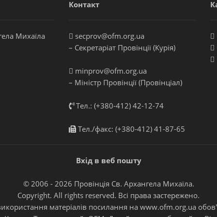
Контакт
К
гела Михаїла
secprov@ofm.org.ua
– Секретаріат Провінції (Курія)
minprov@ofm.org.ua
– Міністр Провінції (Провінціал)
Тел.: (+380-412) 42-12-74
Тел./факс: (+380-412) 41-87-65
Вхід в веб пошту
© 2006 - 2026 Провінція Св. Архангела Михаїла.
Copyright. All rights reserved. Всі права застережено.
 використання матеріалів посилання на
www.ofm.org.ua
обов'