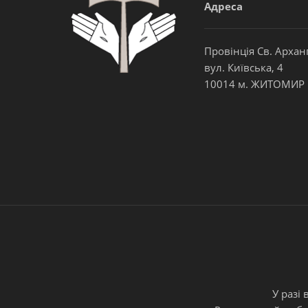
Адреса
Провінція Св. Архан
вул. Київська, 4
10014 м. ЖИТОМИР
У разі