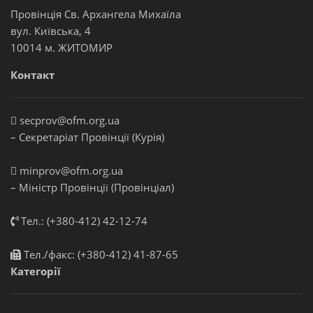
Провінція Св. Архангела Михаїла
вул. Київська, 4
10014 м. ЖИТОМИР
Контакт
secprov@ofm.org.ua
– Секретаріат Провінції (Курія)
minprov@ofm.org.ua
– Міністр Провінції (Провінціал)
Тел.: (+380-412) 42-12-74
Тел./факс: (+380-412) 41-87-65
Категорії