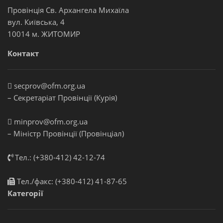
Провінція Св. Архангела Михаїла
вул. Київська, 4
10014 м. ЖИТОМИР
Контакт
secprov@ofm.org.ua
– Секретаріат Провінції (Курія)
minprov@ofm.org.ua
– Міністр Провінції (Провінціал)
Тел.: (+380-412) 42-12-74
Тел./факс: (+380-412) 41-87-65
Категорії