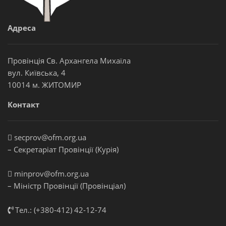
Адреса
Провінція Св. Архангела Михаїла
вул. Київська, 4
10014 м. ЖИТОМИР
Контакт
secprov@ofm.org.ua
– Секретаріат Провінції (Курія)
minprov@ofm.org.ua
– Міністр Провінції (Провінціал)
Тел.: (+380-412) 42-12-74