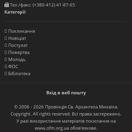
Тел./факс: (+380-412) 41-87-65
Категорії
Покликання
Новіціат
Постулат
Пожертва
Молодь
ФОС
Бібліотека
Вхід в веб пошту
© 2006 - 2026 Провінція Св. Архангела Михаїла.
Copyright. All rights reserved. Всі права застережено.
У разі використання матеріалів посилання на
www.ofm.org.ua
обов'язкове.