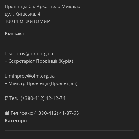
Провінція Св. Архангела Михаїла
вул. Київська, 4
10014 м. ЖИТОМИР
Контакт
secprov@ofm.org.ua
– Секретаріат Провінції (Курія)
minprov@ofm.org.ua
– Міністр Провінції (Провінціал)
Тел.: (+380-412) 42-12-74
Тел./факс: (+380-412) 41-87-65
Категорії