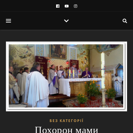
БЕЗ КАТЕГОРІЇ
Похорон мами