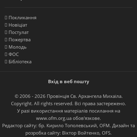
Покликання
Новіціат
Постулат
Пожертва
Молодь
ФОС
Бібліотека
Вхід в веб пошту
© 2006 - 2026 Провінція Св. Архангела Михаїла.
Copyright. All rights reserved. Всі права застережено.
У разі використання матеріалів посилання на
www.ofm.org.ua
обов'язкове.
Редактор сайту:
бр. Кирило Тополевський, OFM
. Дизайн та
розробка сайту:
Віктор Войтенко, OFS
.