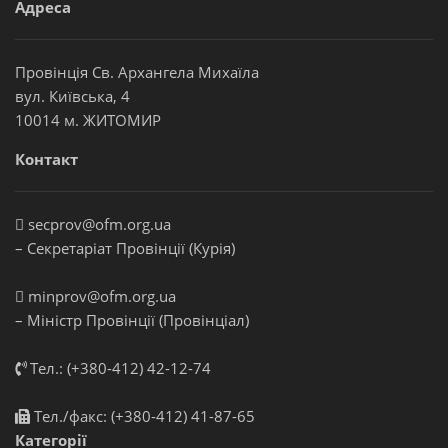
Адреса
Провінція Св. Архангела Михаїла
вул. Київська, 4
10014 м. ЖИТОМИР
Контакт
secprov@ofm.org.ua
– Секретаріат Провінції (Курія)
minprov@ofm.org.ua
– Міністр Провінції (Провінціал)
Тел.: (+380-412) 42-12-74
Тел./факс: (+380-412) 41-87-65
Категорії