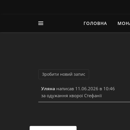
ГОЛОВНА
МОН
Уляна
написав
11.06.2026
в
10:46
за одужання хворої Стефанії