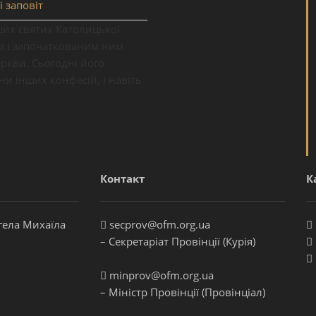
і заповіт
ших святих Католицької
ям і започаткованим ним
кви. Сьогодні його
ни інших конфесій, і навіть
Контакт
К
гела Михаїла
secprov@ofm.org.ua
– Секретаріат Провінції (Курія)
minprov@ofm.org.ua
– Міністр Провінції (Провінціал)