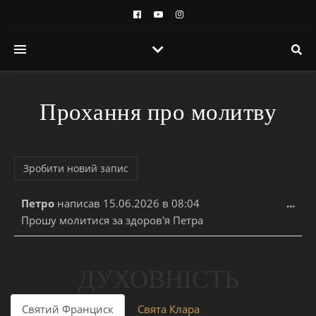
Прохання про молитву
Уві
Петро
написав
15.06.2026
в
08:04
...
Прошу молитися за здоров'я Петра
ДУХОВНІСТЬ
Святий Франциск
Свята Клара