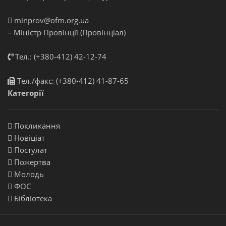
minprov@ofm.org.ua
– Міністр Провінції (Провінціал)
Тел.: (+380-412) 42-12-74
Тел./факс: (+380-412) 41-87-65
Категорії
Покликання
Новіціат
Постулат
Пожертва
Молодь
ФОС
Бібліотека