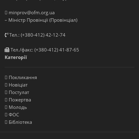
minprov@ofm.org.ua
– Міністр Провінції (Провінціал)
Тел.: (+380-412) 42-12-74
Тел./факс: (+380-412) 41-87-65
Категорії
Покликання
Новіціат
Постулат
Пожертва
Молодь
ФОС
Бібліотека