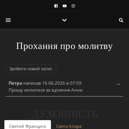
Прохання про молитву
Уві
Петро
написав
16.06.2026
в
07:59
...
Прошу молитися за зцілення Анни
ДУХОВНІСТЬ
Святий Франциск
Свята Клара