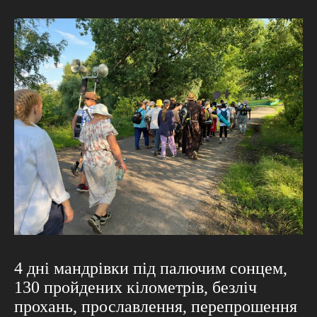
4 дні мандрівки під палючим сонцем,
130 пройдених кілометрів, безліч
прохань, прославлення, перепрошення