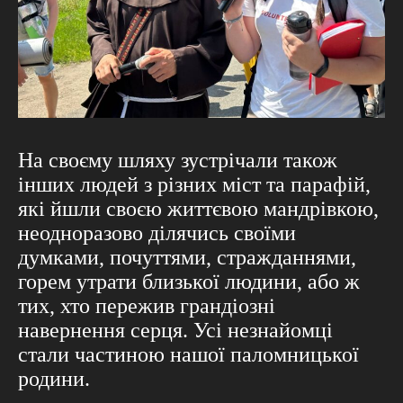
На своєму шляху зустрічали також
інших людей з різних міст та парафій,
які йшли своєю життєвою мандрівкою,
неодноразово ділячись своїми
думками, почуттями, стражданнями,
горем утрати близької людини, або ж
тих, хто пережив грандіозні
навернення серця. Усі незнайомці
стали частиною нашої паломницької
родини.