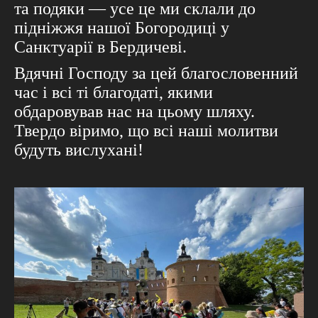
та подяки — усе це ми склали до
підніжжя нашої Богородиці у
Санктуарії в Бердичеві.
Вдячні Господу за цей благословенний
час і всі ті благодаті, якими
обдаровував нас на цьому шляху.
Твердо віримо, що всі наші молитви
будуть вислухані!