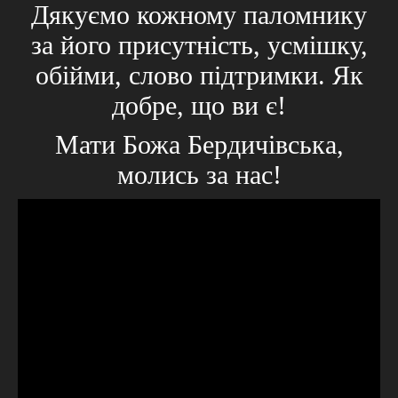
Дякуємо кожному паломнику
за його присутність, усмішку,
обійми, слово підтримки. Як
добре, що ви є!
Мати Божа Бердичівська,
молись за нас!