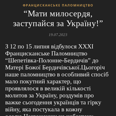
ФРАНЦИСКАНСЬКЕ ПАЛОМНИЦТВО
“Мати милосердя,
заступайся за Україну!”
19.07.2023
З 12 по 15 липня відбулося ХХХІ
Францисканське Паломництво
“Шепетівка-Полонне-Бердичів” до
Матері Божої Бердичівської.Цьогоріч
наше паломництво в особливий спосіб
мало покутний характер, що
проявлялося в великій кількості
молитов за Україну, роздумів про
важке сьогодення українців та гірку
війну, яка постукала в кожну