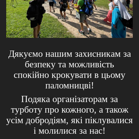
Дякуємо нашим захисникам за
безпеку та можливість
спокійно крокувати в цьому
паломницві!
Подяка організаторам за
турботу про кожного, а також
усім добродіям, які піклувалися
і молилися за нас!