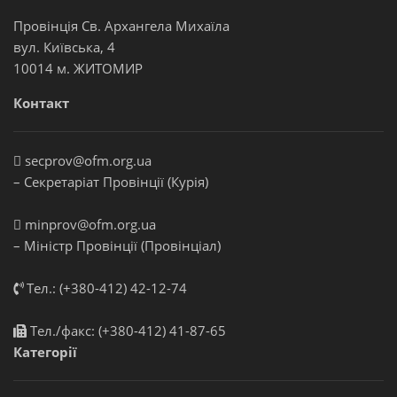
Провінція Св. Архангела Михаїла
вул. Київська, 4
10014 м. ЖИТОМИР
Контакт
secprov@ofm.org.ua
– Секретаріат Провінції (Курія)
minprov@ofm.org.ua
– Міністр Провінції (Провінціал)
Тел.: (+380-412) 42-12-74
Тел./факс: (+380-412) 41-87-65
Категорії