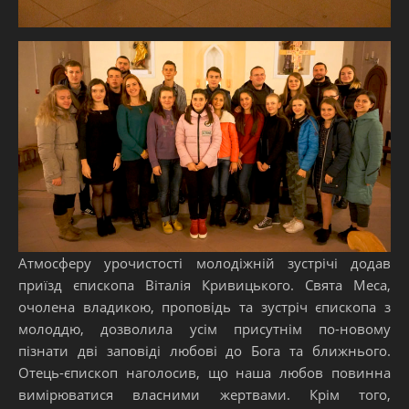
Атмосферу урочистості молодіжній зустрічі додав
приїзд єпископа Віталія Кривицького. Свята Меса,
очолена владикою, проповідь та зустріч єпископа з
молоддю, дозволила усім присутнім по-новому
пізнати дві заповіді любові до Бога та ближнього.
Отець-єпископ наголосив, що наша любов повинна
вимірюватися власними жертвами. Крім того,