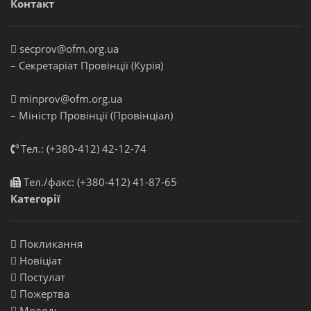
Контакт
secprov@ofm.org.ua
– Секретаріат Провінції (Курія)
minprov@ofm.org.ua
– Міністр Провінції (Провінціал)
Тел.: (+380-412) 42-12-74
Тел./факс: (+380-412) 41-87-65
Категорії
Покликання
Новіціат
Постулат
Пожертва
Молодь