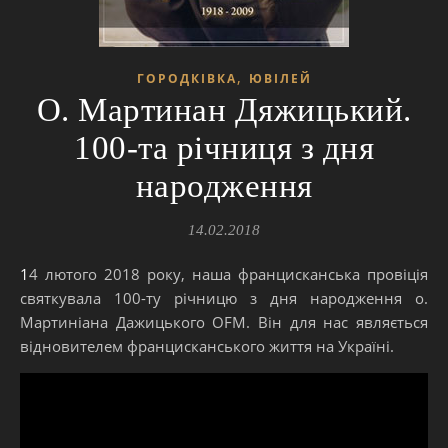
,
ГОРОДКІВКА
ЮВІЛЕЙ
О. Мартинан Дяжицький.
100-та річниця з дня
народження
14.02.2018
14 лютого 2018 року, наша францисканська провіція
святкувала 100-ту річницю з дня народження о.
Мартиніана Дажицького OFM. Він для нас являється
відновителем францисканського життя на Україні.