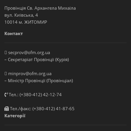
Провінція Св. Архангела Михаїла
вул. Київська, 4
10014 м. ЖИТОМИР
Контакт
secprov@ofm.org.ua
– Секретаріат Провінції (Курія)
minprov@ofm.org.ua
– Міністр Провінції (Провінціал)
Тел.: (+380-412) 42-12-74
Тел./факс: (+380-412) 41-87-65
Категорії