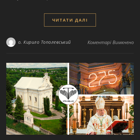
ЧИТАТИ ДАЛІ
до
о. Кирило Тополевський
Коментарі Вимкнено