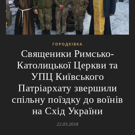
ГОРОДКІВКА
Священики Римсько-
Католицької Церкви та
УПЦ Київського
Патріархату звершили
спільну поїздку до воїнів
на Схід України
22.03.2018