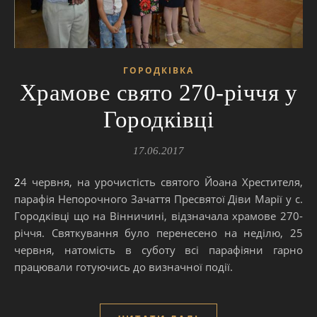
ГОРОДКІВКА
Храмове свято 270-річчя у
Городківці
17.06.2017
24 червня, на урочистість святого Йоана Хрестителя,
парафія Непорочного Зачаття Пресвятої Діви Марії у с.
Городківці що на Вінничині, відзначала храмове 270-
річчя. Святкування було перенесено на неділю, 25
червня, натомість в суботу всі парафіяни гарно
працювали готуючись до визначної події.