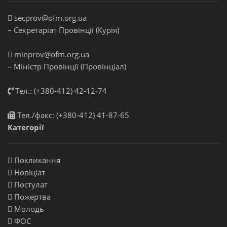
secprov@ofm.org.ua
– Секретаріат Провінції (Курія)
minprov@ofm.org.ua
– Міністр Провінції (Провінціал)
Тел.: (+380-412) 42-12-74
Тел./факс: (+380-412) 41-87-65
Категорії
Покликання
Новіціат
Постулат
Пожертва
Молодь
ФОС