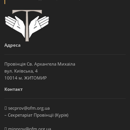
Адреса
Провінція Св. Архангела Михаїла
вул. Київська, 4
10014 м. ЖИТОМИР
Контакт
secprov@ofm.org.ua
– Секретаріат Провінції (Курія)
minprov@ofm.org.ua