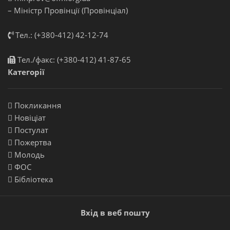
– Міністр Провінції (Провінціал)
Тел.: (+380-412) 42-12-74
Тел./факс: (+380-412) 41-87-65
Категорії
Покликання
Новіціат
Постулат
Пожертва
Молодь
ФОС
Бібліотека
Вхід в веб пошту