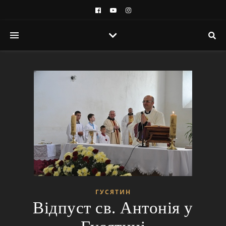
ГУСЯТИН
Відпуст св. Антонія у