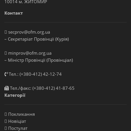
10014 м. ЖИТОМИР
Контакт
secprov@ofm.org.ua
– Секретаріат Провінції (Курія)
minprov@ofm.org.ua
– Міністр Провінції (Провінціал)
Тел.: (+380-412) 42-12-74
Тел./факс: (+380-412) 41-87-65
Категорії
Покликання
Новіціат
Постулат