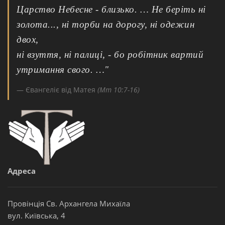
Царство Небесне - близько. … Не беріть ні
золота..., ні торби на дорогу, ні одежин
двох,
ні взуття, ні палиці, - бо робітник вартий
утримання свого. …"
Євангеліє від Матея
(Мт 10:7-16)
Адреса
Провінція Св. Архангела Михаїла
вул. Київська, 4