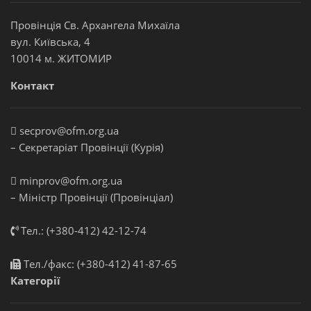
Провінція Св. Архангела Михаїла
вул. Київська, 4
10014 м. ЖИТОМИР
Контакт
secprov@ofm.org.ua
– Секретаріат Провінції (Курія)
minprov@ofm.org.ua
– Міністр Провінції (Провінціал)
Тел.: (+380-412) 42-12-74
Тел./факс: (+380-412) 41-87-65
Категорії