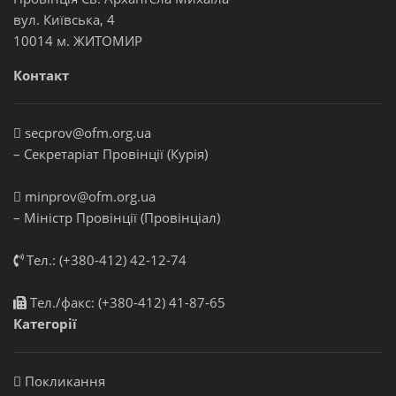
вул. Київська, 4
10014 м. ЖИТОМИР
Контакт
secprov@ofm.org.ua
– Секретаріат Провінції (Курія)
minprov@ofm.org.ua
– Міністр Провінції (Провінціал)
Тел.: (+380-412) 42-12-74
Тел./факс: (+380-412) 41-87-65
Категорії
Покликання