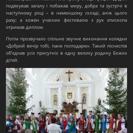
подякував загалу і побажав миру, добра та зустрічі в
наступному році – в неменшому складі, аніж цього
разу; а кожен учасник фестивалю з рук єпископа
отримав диплом.
Потім прозвучало спільне звучне виконання колядки
«Добрий вечір тобі, пане господарю». Такий піснеспів
об’єднав усіх присутніх в одну велику родину Божих
дітей.