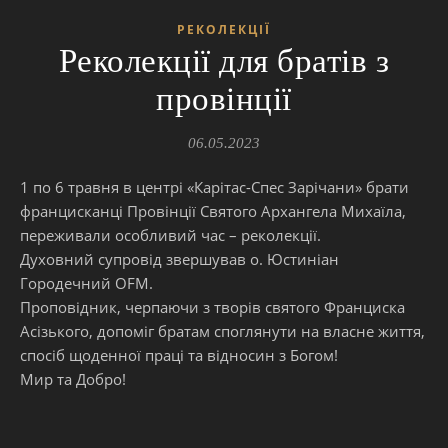
РЕКОЛЕКЦІЇ
Реколекції для братів з
провінції
06.05.2023
1 по 6 травня в центрі «Карітас-Спес Зарічани» брати
францисканці Провінції Святого Архангела Михаїла,
переживали особливий час – реколекції.
Духовний супровід звершував о. Юстиніан
Городечний OFM.
Проповідник, черпаючи з творів святого Франциска
Асізького, допоміг братам споглянути на власне життя,
спосіб щоденної праці та відносин з Богом!
Мир та Добро!