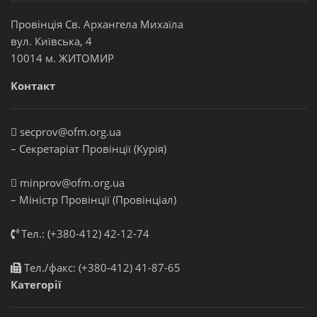
Провінція Св. Архангела Михаїла
вул. Київська, 4
10014 м. ЖИТОМИР
Контакт
secprov@ofm.org.ua
– Секретаріат Провінції (Курія)
minprov@ofm.org.ua
– Міністр Провінції (Провінціал)
Тел.: (+380-412) 42-12-74
Тел./факс: (+380-412) 41-87-65
Категорії