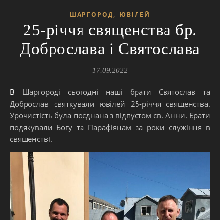
,
ШАРГОРОД
ЮВІЛЕЙ
25-річчя священства бр.
Доброслава і Святослава
17.09.2022
В Шаргороді сьогодні наші брати Святослав та
Доброслав святкували ювілей 25-річчя священства.
Урочистість була поєднана з відпустом св. Анни. Брати
подякували Богу та Парафіянам за роки служіння в
священстві.