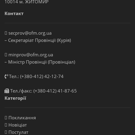
10014 м. ЖИТОМИР
Контакт
secprov@ofm.org.ua
– Секретаріат Провінції (Курія)
minprov@ofm.org.ua
– Міністр Провінції (Провінціал)
Тел.: (+380-412) 42-12-74
Тел./факс: (+380-412) 41-87-65
Категорії
Покликання
Новіціат
Постулат