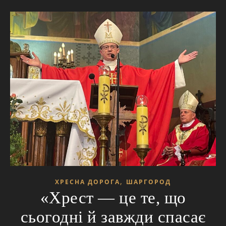
,
ХРЕСНА ДОРОГА
ШАРГОРОД
«Хрест — це те, що
сьогодні й завжди спасає