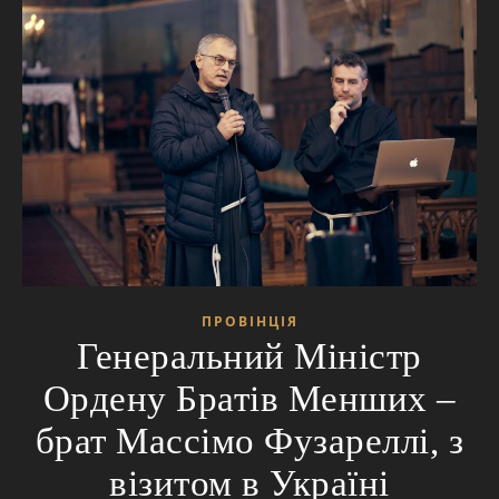
ПРОВІНЦІЯ
Генеральний Міністр
Ордену Братів Менших –
брат Массімо Фузареллі, з
візитом в Україні