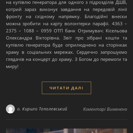
на купівлю генератора для одного з підрозділів ДШВ,
котрий зараз виконує завдання на передовій лінії
фронту на східному напрямку. Благодійні внески
можна зробити на карту волонтерки парафії. 4363 –
2375 – 1088 – 0959 ОТП банк Отримувач: Кісельова
Олександра Вікторівна. Звіт про зібрані кошти та
купівлю генератора буде оприлюднено на сторінках
храму в соціальних мережах. Сердечно запрошуємо
глядачів на концерт до храму. З Богом до перемоги та
миру!
ЧИТАТИ ДАЛІ
до
о. Кирило Тополевський
Коментарі Вимкнено