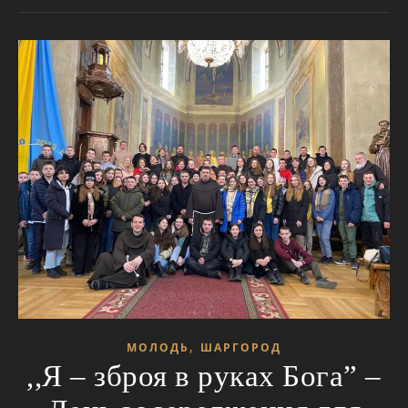
,
МОЛОДЬ
ШАРГОРОД
,,Я – зброя в руках Бога” –