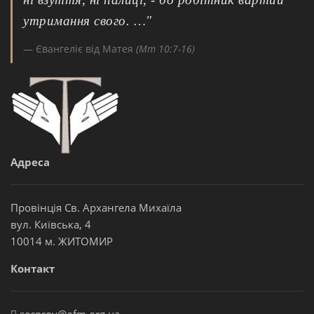
утримання свого. …"
Євангеліє від Матея
(Мт 10:7-16)
Адреса
Провінція Св. Архангела Михаїла
вул. Київська, 4
10014 м. ЖИТОМИР
Контакт